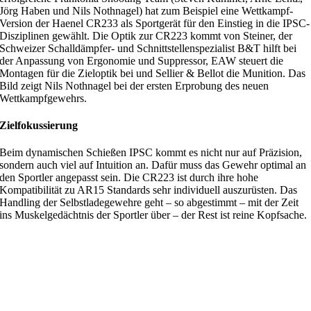
Jörg Haben und Nils Nothnagel) hat zum Beispiel eine Wettkampf-
Version der Haenel CR233 als Sportgerät für den Einstieg in die IPSC-
Disziplinen gewählt. Die Optik zur CR223 kommt von Steiner, der
Schweizer Schalldämpfer- und Schnittstellenspezialist B&T hilft bei
der Anpassung von Ergonomie und Suppressor, EAW steuert die
Montagen für die Zieloptik bei und Sellier & Bellot die Munition. Das
Bild zeigt Nils Nothnagel bei der ersten Erprobung des neuen
Wettkampfgewehrs.
Zielfokussierung
Beim dynamischen Schießen IPSC kommt es nicht nur auf Präzision,
sondern auch viel auf Intuition an. Dafür muss das Gewehr optimal an
den Sportler angepasst sein. Die CR223 ist durch ihre hohe
Kompatibilität zu AR15 Standards sehr individuell auszurüsten. Das
Handling der Selbstladegewehre geht – so abgestimmt – mit der Zeit
ins Muskelgedächtnis der Sportler über – der Rest ist reine Kopfsache.