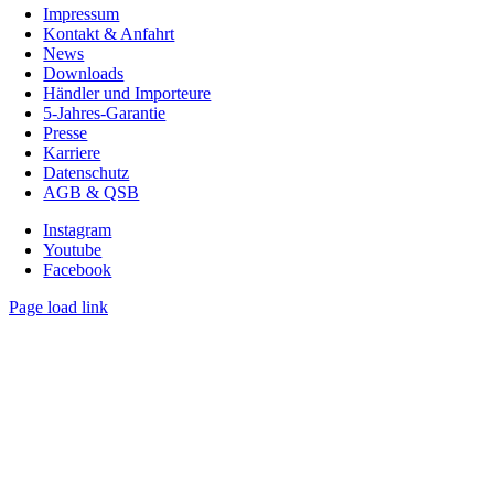
Impressum
Kontakt & Anfahrt
News
Downloads
Händler und Importeure
5-Jahres-Garantie
Presse
Karriere
Datenschutz
AGB & QSB
Instagram
Youtube
Facebook
Page load link
Nach
oben