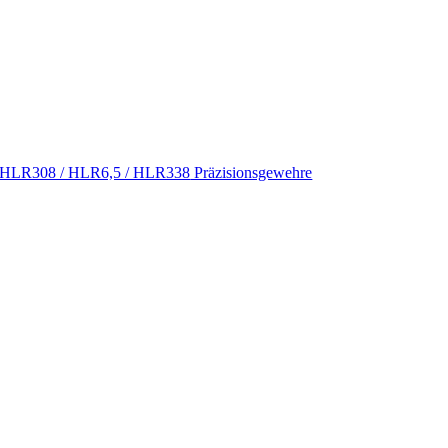
HLR308 / HLR6,5 / HLR338
Präzisionsgewehre