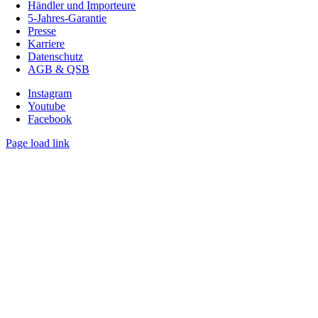
Händler und Importeure
5-Jahres-Garantie
Presse
Karriere
Datenschutz
AGB & QSB
Instagram
Youtube
Facebook
Page load link
Nach
oben