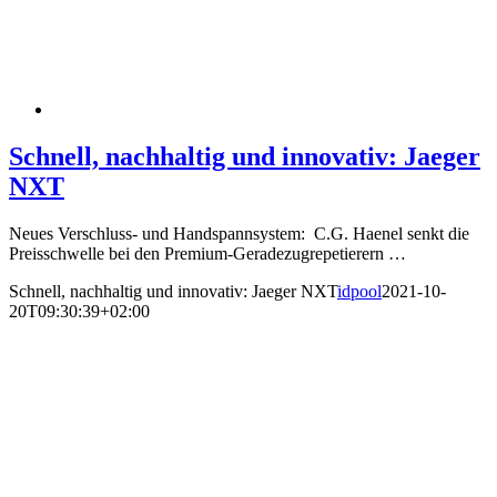
Schnell, nachhaltig und innovativ: Jaeger
NXT
Neues Verschluss- und Handspannsystem: C.G. Haenel senkt die
Preisschwelle bei den Premium-Geradezugrepetierern …
Schnell, nachhaltig und innovativ: Jaeger NXT
idpool
2021-10-
20T09:30:39+02:00