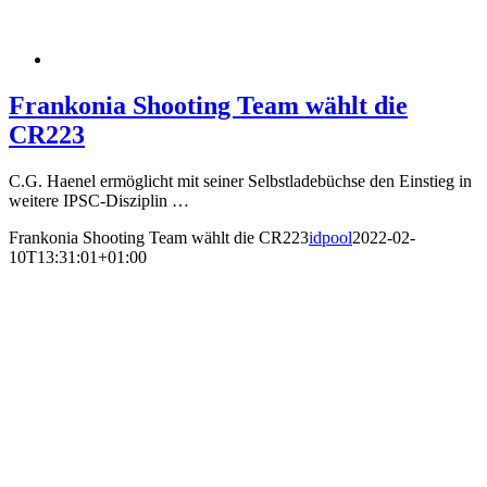
Frankonia Shooting Team wählt die
CR223
C.G. Haenel ermöglicht mit seiner Selbstladebüchse den Einstieg in
weitere IPSC-Disziplin …
Frankonia Shooting Team wählt die CR223
idpool
2022-02-
10T13:31:01+01:00