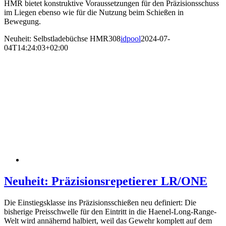
HMR bietet konstruktive Voraussetzungen für den Präzisionsschuss
im Liegen ebenso wie für die Nutzung beim Schießen in
Bewegung.
Neuheit: Selbstladebüchse HMR308
idpool
2024-07-
04T14:24:03+02:00
Neuheit: Präzisionsrepetierer LR/ONE
Die Einstiegsklasse ins Präzisionsschießen neu definiert: Die
bisherige Preisschwelle für den Eintritt in die Haenel-Long-Range-
Welt wird annähernd halbiert, weil das Gewehr komplett auf dem