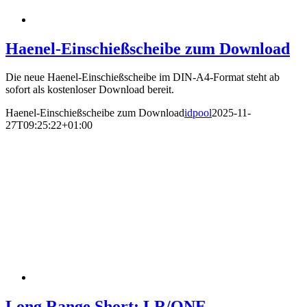
Haenel-Einschießscheibe zum Download
Die neue Haenel-Einschießscheibe im DIN-A4-Format steht ab
sofort als kostenloser Download bereit.
Haenel-Einschießscheibe zum Download
idpool
2025-11-
27T09:25:22+01:00
Long Range Short: LR/ONE