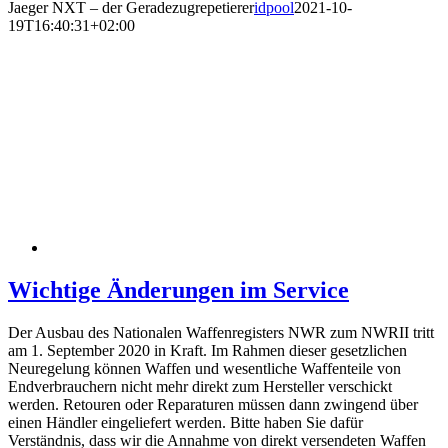
Jaeger NXT – der Geradezugrepetierer
idpool
2021-10-
19T16:40:31+02:00
Wichtige Änderungen im Service
Der Ausbau des Nationalen Waffenregisters NWR zum NWRII tritt
am 1. September 2020 in Kraft. Im Rahmen dieser gesetzlichen
Neuregelung können Waffen und wesentliche Waffenteile von
Endverbrauchern nicht mehr direkt zum Hersteller verschickt
werden. Retouren oder Reparaturen müssen dann zwingend über
einen Händler eingeliefert werden. Bitte haben Sie dafür
Verständnis, dass wir die Annahme von direkt versendeten Waffen