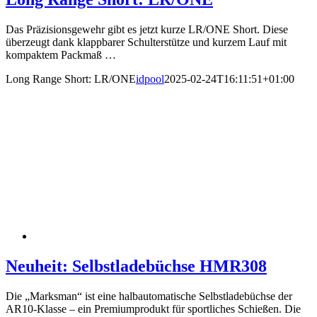
Das Präzisionsgewehr gibt es jetzt kurze LR/ONE Short. Diese
überzeugt dank klappbarer ­Schulterstütze und kurzem Lauf mit
kompaktem Packmaß …
Long Range Short: LR/ONE
idpool
2025-02-24T16:11:51+01:00
Neuheit: Selbstladebüchse HMR308
Die „Marksman“ ist eine halbautomatische Selbstladebüchse der
AR10-Klasse – ein Premiumprodukt für sportliches Schießen. Die