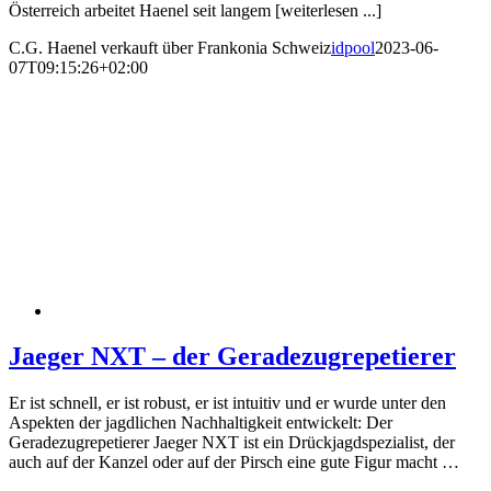
Österreich arbeitet Haenel seit langem [weiterlesen ...]
C.G. Haenel verkauft über Frankonia Schweiz
idpool
2023-06-
07T09:15:26+02:00
Jaeger NXT – der Geradezugrepetierer
Er ist schnell, er ist robust, er ist intuitiv und er wurde unter den
Aspekten der jagdlichen Nachhaltigkeit entwickelt: Der
Geradezugrepetierer Jaeger NXT ist ein Drückjagdspezialist, der
auch auf der Kanzel oder auf der Pirsch eine gute Figur macht …