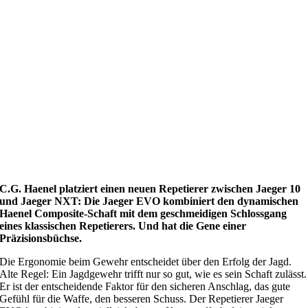
C.G. Haenel platziert einen neuen Repetierer zwischen Jaeger 10
und Jaeger NXT: Die Jaeger EVO kombiniert den dynamischen
Haenel Composite-Schaft mit dem geschmeidigen Schlossgang
eines klassischen Repetierers. Und hat die Gene einer
Präzisionsbüchse.
Die Ergonomie beim Gewehr entscheidet über den Erfolg der Jagd.
Alte Regel: Ein Jagdgewehr trifft nur so gut, wie es sein Schaft zulässt.
Er ist der entscheidende Faktor für den sicheren Anschlag, das gute
Gefühl für die Waffe, den besseren Schuss. Der Repetierer Jaeger