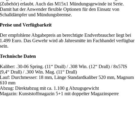
(Zubehör) erlaubt. Auch das M15x1 Mündungsgewinde ist Serie.
Damit hat der Anwender flexible Optionen für den Einsatz von
Schalldämpfer und Mündungsbremse.
Preise und Verfügbarkeit
Der empfohlene Abgabepreis an berechtigte Endverbraucher liegt bei
1.499 Euro. Das Gewehr wird ab Jahresmitte im Fachhandel verfügbar
sein.
Technische Daten
Kaliber: .30-06 Spring. (11“ Drall) / .308 Win. (12“ Drall) / 8x57IS
(9,4“ Drall) / .300 Win. Mag. (11“ Drall)
Lauf: Durchmesser: 18 mm, Länge Standardkaliber 520 mm, Magnum
610 mm
Abzug: Direktabzug mit ca. 1.100 g Abzugsgewicht
Magazin: Kunststoffmagazin 5+1 mit doppelter Magazinsperre